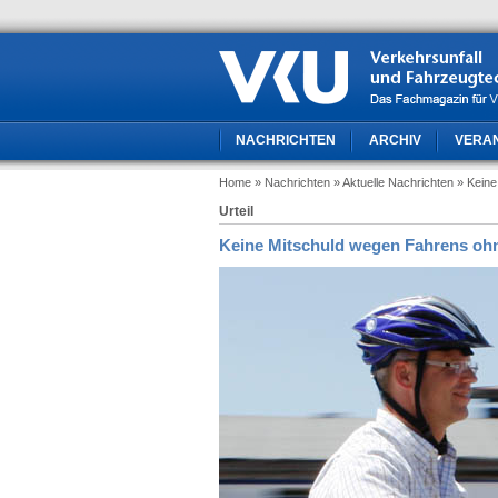
NACHRICHTEN
ARCHIV
VERA
Home
» Nachrichten
» Aktuelle Nachrichten
» Kein
Urteil
Keine Mitschuld wegen Fahrens oh