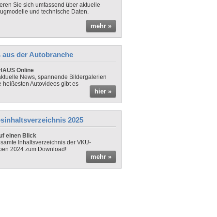
ieren Sie sich umfassend über aktuelle
ugmodelle und technische Daten.
mehr »
 aus der Autobranche
AUS Online
ktuelle News, spannende Bildergalerien
e heißesten Autovideos gibt es
hier »
sinhaltsverzeichnis 2025
f einen Blick
samte Inhaltsverzeichnis der VKU-
ben 2024 zum Download!
mehr »