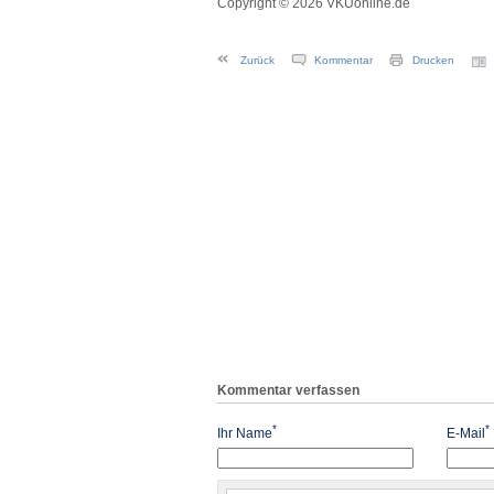
Copyright © 2026 VKUonline.de
Zurück
Kommentar
Drucken
Kommentar verfassen
*
*
Ihr Name
E-Mail