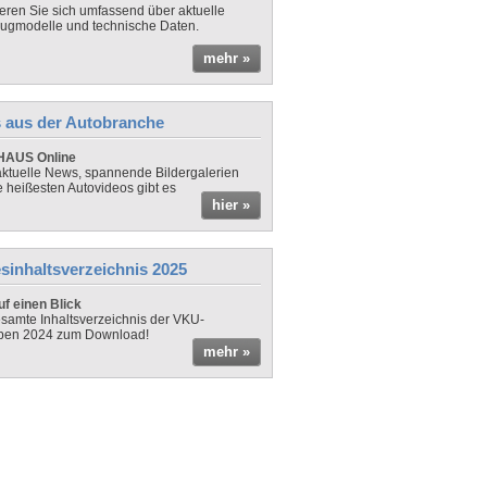
ieren Sie sich umfassend über aktuelle
ugmodelle und technische Daten.
mehr »
 aus der Autobranche
AUS Online
ktuelle News, spannende Bildergalerien
e heißesten Autovideos gibt es
hier »
sinhaltsverzeichnis 2025
f einen Blick
samte Inhaltsverzeichnis der VKU-
ben 2024 zum Download!
mehr »