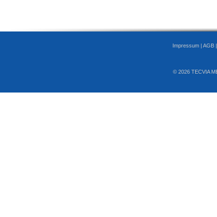
Impressum
|
AGB
© 2026 TECVIA M