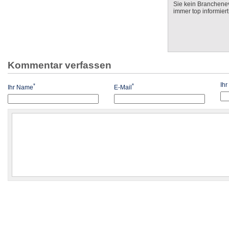
Sie kein Branchenev
immer top informiert
Kommentar verfassen
Ih
*
*
Ihr Name
E-Mail