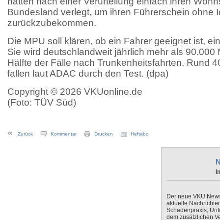
hätten nach einer Verurteilung einfach ihren Wohns
Bundesland verlegt, um ihren Führerschein ohne I
zurückzubekommen.
Die MPU soll klären, ob ein Fahrer geeignet ist, e
Sie wird deutschlandweit jährlich mehr als 90.000 
Hälfte der Fälle nach Trunkenheitsfahrten. Rund 4
fallen laut ADAC durch den Test. (dpa)
Copyright © 2026 VKUonline.de
(Foto: TÜV Süd)
Zurück
Kommentar
Drucken
Heftabo
N
I
Der neue VKU Newsle
aktuelle Nachrichte
Schadenpraxis, Unfa
dem zusätzlichen V