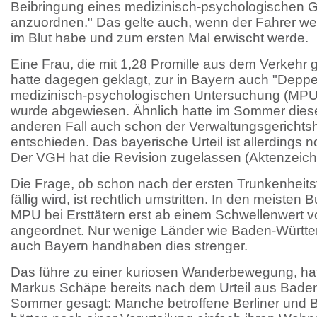
Beibringung eines medizinisch-psychologischen 
anzuordnen." Das gelte auch, wenn der Fahrer wen
im Blut habe und zum ersten Mal erwischt werde.
Eine Frau, die mit 1,28 Promille aus dem Verkehr
hatte dagegen geklagt, zur in Bayern auch "Deppe
medizinisch-psychologischen Untersuchung (MPU
wurde abgewiesen. Ähnlich hatte im Sommer dies
anderen Fall auch schon der Verwaltungsgericht
entschieden. Das bayerische Urteil ist allerdings no
Der VGH hat die Revision zugelassen (Aktenzeich
Die Frage, ob schon nach der ersten Trunkenheitsfa
fällig wird, ist rechtlich umstritten. In den meisten
MPU bei Ersttätern erst ab einem Schwellenwert v
angeordnet. Nur wenige Länder wie Baden-Württem
auch Bayern handhaben dies strenger.
Das führe zu einer kuriosen Wanderbewegung, hat
Markus Schäpe bereits nach dem Urteil aus Bade
Sommer gesagt: Manche betroffene Berliner und