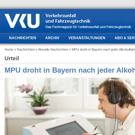
NACHRICHTEN
ARCHIV
VERANSTALTUNGEN
ABO & SER
Home
» Nachrichten
» Aktuelle Nachrichten
» MPU droht in Bayern nach jeder Alkoholfahr
Urteil
MPU droht in Bayern nach jeder Alkoh