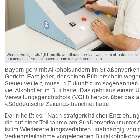
Wer mit weniger als 1,6 Promille am Steuer erwischt wird, kommt in den mei
"Idiotentest" herum. In Bayern dürfte das jetzt vorbei sein.
Bayern geht mit Alkoholsündern im Straßenverkehr 
Gericht. Fast jeder, der seinen Führerschein weg
Steuer verliert, muss in Zukunft zum sogenannten I
viel Alkohol er im Blut hatte. Das geht aus einem 
Verwaltungsgerichtshofs (VGH) hervor, über das a
«Süddeutsche Zeitung» berichtet hatte.
Darin heißt es: "Nach strafgerichtlicher Entziehung 
die auf einer Teilnahme am Straßenverkehr unter A
ist im Wiedererteilungsverfahren unabhängig von d
Verkehrsteilnahme vorgelegenen Blutalkoholkonze