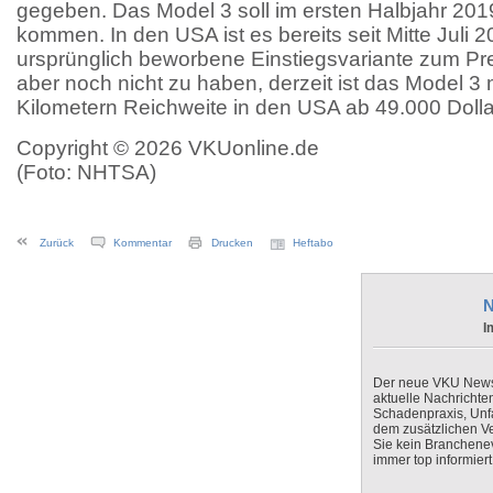
gegeben. Das Model 3 soll im ersten Halbjahr 20
kommen. In den USA ist es bereits seit Mitte Juli 
ursprünglich beworbene Einstiegsvariante zum Prei
aber noch nicht zu haben, derzeit ist das Model 3
Kilometern Reichweite in den USA ab 49.000 Dollar
Copyright © 2026 VKUonline.de
(Foto: NHTSA)
Zurück
Kommentar
Drucken
Heftabo
N
I
Der neue VKU Newsle
aktuelle Nachrichte
Schadenpraxis, Unfa
dem zusätzlichen V
Sie kein Branchenev
immer top informiert