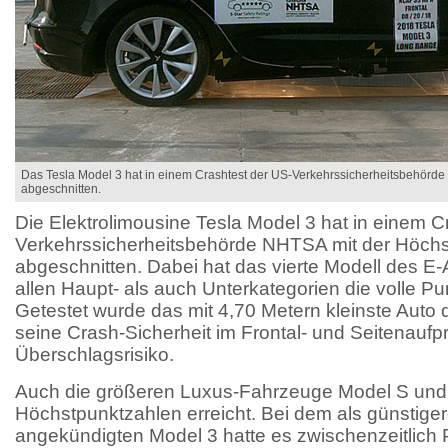
Das Tesla Model 3 hat in einem Crashtest der US-Verkehrssicherheitsbehörd
abgeschnitten.
Die Elektrolimousine Tesla Model 3 hat in einem C
Verkehrssicherheitsbehörde NHTSA mit der Höchst
abgeschnitten. Dabei hat das vierte Modell des E-
allen Haupt- als auch Unterkategorien die volle Pun
Getestet wurde das mit 4,70 Metern kleinste Auto d
seine Crash-Sicherheit im Frontal- und Seitenaufpr
Überschlagsrisiko.
Auch die größeren Luxus-Fahrzeuge Model S und 
Höchstpunktzahlen erreicht. Bei dem als günstig
angekündigten Model 3 hatte es zwischenzeitlich