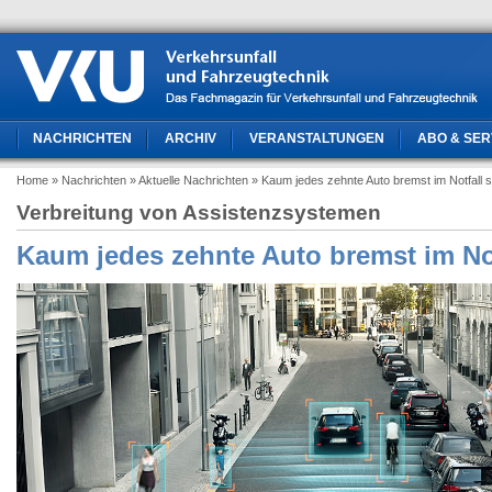
NACHRICHTEN
ARCHIV
VERANSTALTUNGEN
ABO & SER
Home
» Nachrichten
» Aktuelle Nachrichten
» Kaum jedes zehnte Auto bremst im Notfall s
Verbreitung von Assistenzsystemen
Kaum jedes zehnte Auto bremst im Not