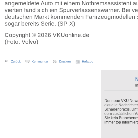
angemeldete Auto mit einem Notbremsassistent au
vierten fand sich ein Spurverlassenswarner. Bei v
deutschen Markt kommenden Fahrzeugmodellen s
sogar bereits Serie. (SP-X)
Copyright © 2026 VKUonline.de
(Foto: Volvo)
Zurück
Kommentar
Drucken
Heftabo
N
I
Der neue VKU Newsle
aktuelle Nachrichte
Schadenpraxis, Unfa
dem zusätzlichen V
Sie kein Branchenev
immer top informiert