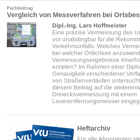
Fachbeitrag
Vergleich von Messverfahren bei Ortsbes
Dipl.-Ing. Lars Hoffmeister
Eine präzise Vermessung des Unf
vor unabdingbar für die Rekonstr
Verkehrsunfalls. Welches Verme
bei welcher Örtlichkeit anzuwen
Vermessungsergebnisse innerhal
erzielen? Im Rahmen einer Dipl
Genauigkeit verschiedener Verf
von Straßenverläufen untersucht
diesem Beitrag auf die weiterent
Dreiecksvermessung mit einem
Laserentfernungsmesser einge
Heftarchiv
Für alle Abonnenten ste