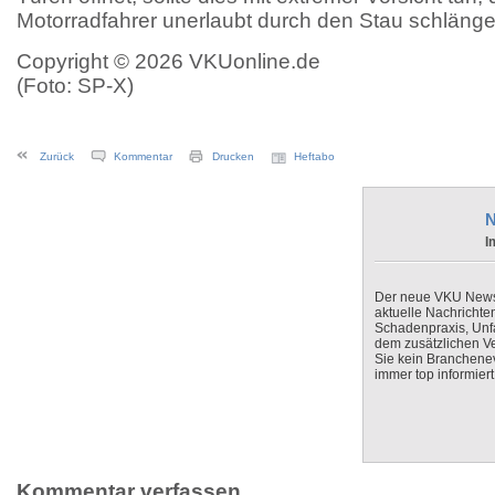
Motorradfahrer unerlaubt durch den Stau schlänge
Copyright © 2026 VKUonline.de
(Foto: SP-X)
Zurück
Kommentar
Drucken
Heftabo
N
I
Der neue VKU Newsle
aktuelle Nachrichte
Schadenpraxis, Unfa
dem zusätzlichen V
Sie kein Branchenev
immer top informiert
Kommentar verfassen