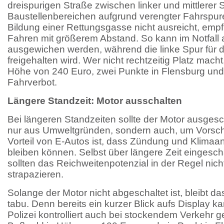
dreispurigen Straße zwischen linker und mittlerer 
Baustellenbereichen aufgrund verengter Fahrspuren
Bildung einer Rettungsgasse nicht ausreicht, empfi
Fahren mit größerem Abstand. So kann im Notfall a
ausgewichen werden, während die linke Spur für d
freigehalten wird. Wer nicht rechtzeitig Platz macht,
Höhe von 240 Euro, zwei Punkte in Flensburg un
Fahrverbot.
Längere Standzeit: Motor ausschalten
Bei längeren Standzeiten sollte der Motor ausgesc
nur aus Umweltgründen, sondern auch, um Vorschr
Vorteil von E-Autos ist, dass Zündung und Klimaanl
bleiben können. Selbst über längere Zeit eingesc
sollten das Reichweitenpotenzial in der Regel nic
strapazieren.
Solange der Motor nicht abgeschaltet ist, bleibt 
tabu. Denn bereits ein kurzer Blick aufs Display 
Polizei kontrolliert auch bei stockendem Verkehr ge