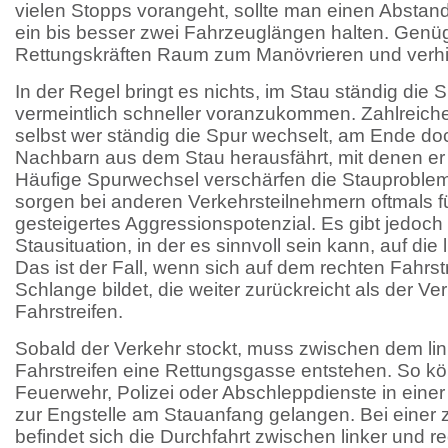
vielen Stopps vorangeht, sollte man einen Absta
ein bis besser zwei Fahrzeuglängen halten. Genü
Rettungskräften Raum zum Manövrieren und verhin
In der Regel bringt es nichts, im Stau ständig die
vermeintlich schneller voranzukommen. Zahlreich
selbst wer ständig die Spur wechselt, am Ende do
Nachbarn aus dem Stau herausfährt, mit denen er h
Häufige Spurwechsel verschärfen die Stauproblem
sorgen bei anderen Verkehrsteilnehmern oftmals fü
gesteigertes Aggressionspotenzial. Es gibt jedoch
Stausituation, in der es sinnvoll sein kann, auf die
Das ist der Fall, wenn sich auf dem rechten Fahrst
Schlange bildet, die weiter zurückreicht als der Ve
Fahrstreifen.
Sobald der Verkehr stockt, muss zwischen dem li
Fahrstreifen eine Rettungsgasse entstehen. So 
Feuerwehr, Polizei oder Abschleppdienste in einer N
zur Engstelle am Stauanfang gelangen. Bei einer
befindet sich die Durchfahrt zwischen linker und re