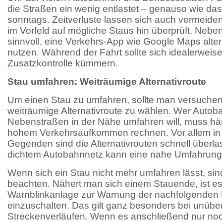
die Straßen ein wenig entlastet – genauso wie da
sonntags. Zeitverluste lassen sich auch vermeid
im Vorfeld auf mögliche Staus hin überprüft. Nebe
sinnvoll, eine Verkehrs-App wie Google Maps alter
nutzen. Während der Fahrt sollte sich idealerweise
Zusatzkontrolle kümmern.
Stau umfahren: Weiträumige Alternativroute
Um einen Stau zu umfahren, sollte man versuchen
weiträumige Alternativroute zu wählen. Wer Autob
Nebenstraßen in der Nähe umfahren will, muss häu
hohem Verkehrsaufkommen rechnen. Vor allem in 
Gegenden sind die Alternativrouten schnell überlas
dichtem Autobahnnetz kann eine nahe Umfahrung h
Wenn sich ein Stau nicht mehr umfahren lässt, sin
beachten. Nähert man sich einem Stauende, ist es 
Warnblinkanlage zur Warnung der nachfolgenden
einzuschalten. Das gilt ganz besonders bei unüber
Streckenverläufen. Wenn es anschließend nur no