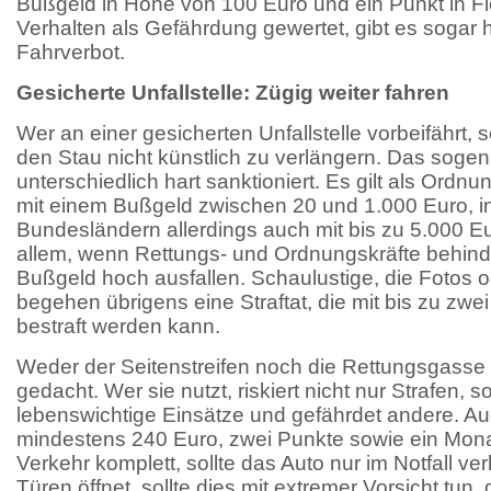
Bußgeld in Höhe von 100 Euro und ein Punkt in F
Verhalten als Gefährdung gewertet, gibt es sogar 
Fahrverbot.
Gesicherte Unfallstelle: Zügig weiter fahren
Wer an einer gesicherten Unfallstelle vorbeifährt, s
den Stau nicht künstlich zu verlängern. Das soge
unterschiedlich hart sanktioniert. Es gilt als Ordnu
mit einem Bußgeld zwischen 20 und 1.000 Euro, 
Bundesländern allerdings auch mit bis zu 5.000 E
allem, wenn Rettungs- und Ordnungskräfte behind
Bußgeld hoch ausfallen. Schaulustige, die Fotos od
begehen übrigens eine Straftat, die mit bis zu zw
bestraft werden kann.
Weder der Seitenstreifen noch die Rettungsgasse 
gedacht. Wer sie nutzt, riskiert nicht nur Strafen,
lebenswichtige Einsätze und gefährdet andere. Au
mindestens 240 Euro, zwei Punkte sowie ein Monat
Verkehr komplett, sollte das Auto nur im Notfall v
Türen öffnet, sollte dies mit extremer Vorsicht tun