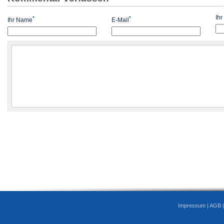
Ih
*
*
Ihr Name
E-Mail
Impressum
|
AGB