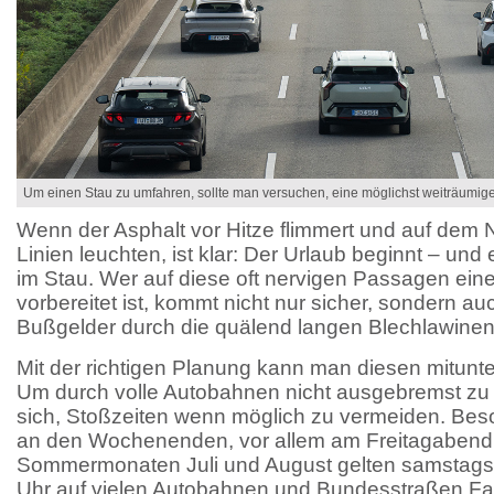
Um einen Stau zu umfahren, sollte man versuchen, eine möglichst weiträumige 
Wenn der Asphalt vor Hitze flimmert und auf dem N
Linien leuchten, ist klar: Der Urlaub beginnt – un
im Stau. Wer auf diese oft nervigen Passagen eine
vorbereitet ist, kommt nicht nur sicher, sondern 
Bußgelder durch die quälend langen Blechlawinen
Mit der richtigen Planung kann man diesen mitunt
Um durch volle Autobahnen nicht ausgebremst zu 
sich, Stoßzeiten wenn möglich zu vermeiden. Beso
an den Wochenenden, vor allem am Freitagabend.
Sommermonaten Juli und August gelten samstags
Uhr auf vielen Autobahnen und Bundesstraßen Fah