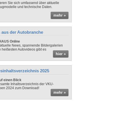
ieren Sie sich umfassend über aktuelle
ugmodelle und technische Daten.
mehr »
 aus der Autobranche
AUS Online
ktuelle News, spannende Bildergalerien
e heißesten Autovideos gibt es
hier »
sinhaltsverzeichnis 2025
f einen Blick
samte Inhaltsverzeichnis der VKU-
ben 2024 zum Download!
mehr »