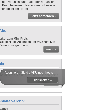
lichen Veranstaltungskalender verpassen
in Branchenevent. Jetzt kostenlos bestellen
er top informiert sein.
Jetzt anmelden »
-Abo
aket zum Mini-Preis
 Sie jetzt drei Ausgaben der VKU zum Mini-
 Keine Kündigung nötig!
mehr »
akt
Sie noch Fragen?
Abonnieren Sie die VKU noch heute
ontaktieren Sie uns - wir helfen Ihnen gerne
Hier klicken »
mehr »
blätter-Archiv
lätter