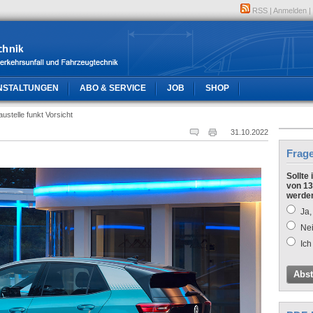
RSS
|
Anmelden
|
NSTALTUNGEN
ABO & SERVICE
JOB
SHOP
austelle funkt Vorsicht
31.10.2022
Frag
Sollte
von 13
werde
Ja,
Nei
Ich
Abs