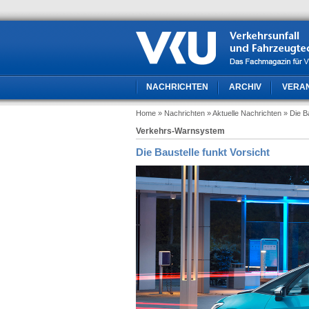
NACHRICHTEN
ARCHIV
VERA
Home
» Nachrichten
» Aktuelle Nachrichten
» Die B
Verkehrs-Warnsystem
Die Baustelle funkt Vorsicht