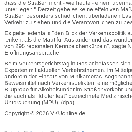
dass die Straßen nicht - wie heute - einem überm
unterliegen." Derzeit gebe es keine effektiven Ma
Straßen besonders schädlichen, überladenen La
Verkehr zu ziehen und die Verantwortlichen zu bes
Es gelte jedenfalls "den Blick der Verkehrspolitik 
lenken, als die Maut für Ausländer und das wunde
von 295 regionalen Kennzeichenkürzeln", sagte N
Eröffnungsansprache.
Beim Verkehrsgerichtstag in Goslar befassen sich 
Experten mit aktuellen Verkehrsthemen. Im Mittelp
anderem der Einsatz von Minikameras, sogenannt
Beweismittel nach Verkehrsdelikten, eine möglich
Blutprobe für Alkoholsünder im Straßenverkehr un
die auch als "Idiotentest" bezeichnete Medizinisc
Untersuchung (MPU). (dpa)
Copyright © 2026 VKUonline.de