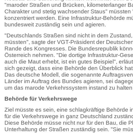
"maroder Straßen und Brücken, kilometerlanger Ba
Charakter und stetig wachsender Staus" müssten "
konzentriert werden. Eine Infrastruktur-Behörde 
bundesweit zuständig sein und agieren.
"Deutschlands Straßen sind nicht in dem Zustand, 
müssten", sagte der VGT-Präsident der Deutsche
Rande des Kongresses. Die Bundesrepublik könne 
Österreich nehmen. "Die dortige Infrastruktur-Ges
auch die Maut erhebt, ist ein gutes Beispiel", erlä
sich gezeigt, dass eine Behörde den Überblick hat 
Das deutsche Modell, die sogenannte Auftragsverw
Länder im Auftrag des Bundes agieren, sei dagegen
um das marode Verkehrssystem instand zu halten
Behörde für Verkehrswege
Ziel müsste es sein, eine schlagkräftige Behörde i
für die Verkehrswege in ganz Deutschland zuständ
Diese Behörde müsse nicht nur für den Bau, die P
Unterhaltung der Straßen zuständig sein. "Sie müs