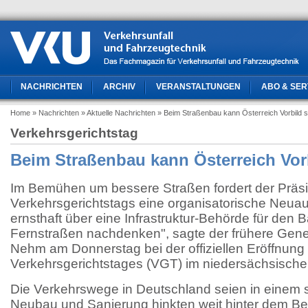
NACHRICHTEN
ARCHIV
VERANSTALTUNGEN
ABO & SER
Home
» Nachrichten
» Aktuelle Nachrichten
» Beim Straßenbau kann Österreich Vorbild s
Verkehrsgerichtstag
Beim Straßenbau kann Österreich Vor
Im Bemühen um bessere Straßen fordert der Präs
Verkehrsgerichtstags eine organisatorische Neua
ernsthaft über eine Infrastruktur-Behörde für den 
Fernstraßen nachdenken", sagte der frühere Gen
Nehm am Donnerstag bei der offiziellen Eröffnun
Verkehrsgerichtstages (VGT) im niedersächsische
Die Verkehrswege in Deutschland seien in einem 
Neubau und Sanierung hinkten weit hinter dem Bed