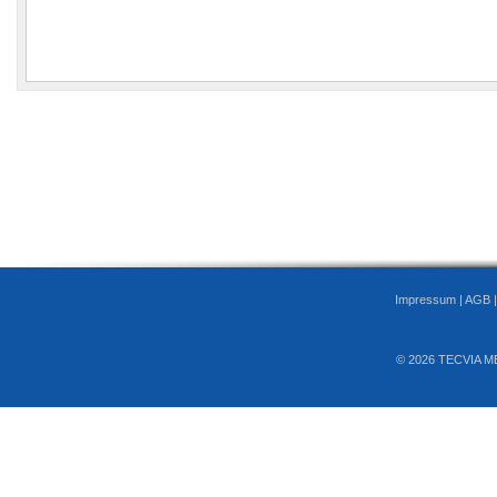
Impressum
|
AGB
© 2026 TECVIA M