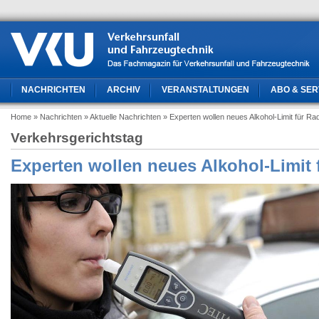
NACHRICHTEN
ARCHIV
VERANSTALTUNGEN
ABO & SER
Home
» Nachrichten
» Aktuelle Nachrichten
» Experten wollen neues Alkohol-Limit für Ra
Verkehrsgerichtstag
Experten wollen neues Alkohol-Limit 