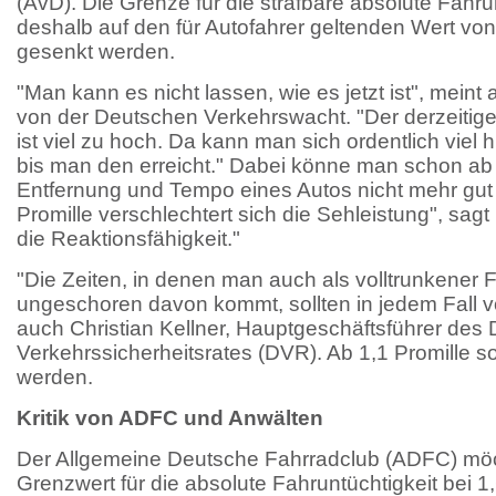
(AvD). Die Grenze für die strafbare absolute Fahrun
deshalb auf den für Autofahrer geltenden Wert von 
gesenkt werden.
"Man kann es nicht lassen, wie es jetzt ist", mein
von der Deutschen Verkehrswacht. "Der derzeitige
ist viel zu hoch. Da kann man sich ordentlich viel h
bis man den erreicht." Dabei könne man schon ab 
Entfernung und Tempo eines Autos nicht mehr gut 
Promille verschlechtert sich die Sehleistung", sagt
die Reaktionsfähigkeit."
"Die Zeiten, in denen man auch als volltrunkener 
ungeschoren davon kommt, sollten in jedem Fall vo
auch Christian Kellner, Hauptgeschäftsführer des
Verkehrssicherheitsrates (DVR). Ab 1,1 Promille sol
werden.
Kritik von ADFC und Anwälten
Der Allgemeine Deutsche Fahrradclub (ADFC) möc
Grenzwert für die absolute Fahruntüchtigkeit bei 1