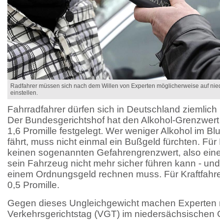
Radfahrer müssen sich nach dem Willen von Experten möglicherweise auf nie
einstellen.
Fahrradfahrer dürfen sich in Deutschland ziemlich 
Der Bundesgerichtshof hat den Alkohol-Grenzwert
1,6 Promille festgelegt. Wer weniger Alkohol im Blu
fährt, muss nicht einmal ein Bußgeld fürchten. Für
keinen sogenannten Gefahrengrenzwert, also ein
sein Fahrzeug nicht mehr sicher führen kann - und
einem Ordnungsgeld rechnen muss. Für Kraftfahrer
0,5 Promille.
Gegen dieses Ungleichgewicht machen Experten m
Verkehrsgerichtstag (VGT) im niedersächsischen G