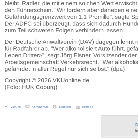
bleibt. Radler, die mit einem solchen Wert erwisch
den Führerschein. "Wir fordern aber daneben eine
Gefährdungsgrenzwert von 1,1 Promille", sagte Sp
Der ADFC sei überzeugt, dass sich dadurch Hunde
zum Teil schweren Folgen verhindern lassen.
Der Deutsche Anwaltverein (DAV) dagegen lehnt 
für Radfahrer ab. "Wer alkoholisiert Auto führt, ge
Leben Dritter»", sagt Jörg Elsner. Vorsitzender de
Arbeitsgemeinschaft Verkehrsrecht. "Wer alkoholisi
gefährdet in aller Regel nur sich selbst." (dpa)
Copyright © 2026 VKUonline.de
(Foto: HUK Coburg)
Zurück
Kommentar
Drucken
Heftabo
N
I