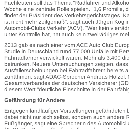
Fachleuten soll das Thema "Radfahrer und Alkoh
Woche eine zentrale Rolle spielen. "1,6 Promille, da
findet der Präsident des Verkehrsgerichtstages, 
ist nicht mehr zeitgemäß", sagt auch Jürgen Kogli
Automobil-Clubs Verkehr (ACV). "Wer kein vierrä
unter Kontrolle hat, hat auch kein zweirädriges mehr
2013 gab es nach einer vom ACE Auto Club Europa
Studie in Deutschland rund 77.000 Unfälle mit Pe
Fahrradfahrer verwickelt waren. Mehr als 3.400 di
betrunken. Neuere Untersuchungen zeigten, dass
Ausfallerscheinungen bei Fahrradfahrern bereits ab
zunähmen, sagt ADAC-Sprecher Andreas Hölzel. N
Gesamtverbandes der deutschen Versicherer (GDV
diesem Wert "deutliche Einschnitte in der Fahrfähigk
Gefährdung für Andere
Entgegen landläufiger Vorstellungen gefährdeten
dabei nicht nur sich selbst, sondern auch andere 
Fußgänger, sagt eine Sprecherin des Automobilcl