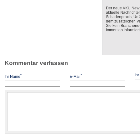
Der neue VKU Newsle
aktuelle Nachrichte
Schadenpraxis, Unfa
dem zusätzlichen V
Sie kein Branchenev
immer top informiert
Kommentar verfassen
Ih
*
*
Ihr Name
E-Mail