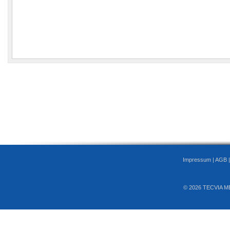
Impressum
|
AGB
© 2026 TECVIA M