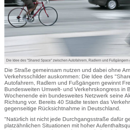
Die Idee des "Shared Space" zwischen Autofahrern, Radlern und Fußgängern 
Die Straße gemeinsam nutzen und dabei ohne A
Verkehrsschilder auskommen: Die Idee des "Sha
Autofahrern, Radlern und Fußgängern gewinnt Fr
Bundesweiten Umwelt- und Verkehrskongress in Ber
Wochenende ein bundesweites Netzwerk seine Akti
Richtung vor. Bereits 40 Städte testen das Verkeh
gegenseitige Rücksichtnahme in Deutschland.
"Natürlich ist nicht jede Durchgangsstraße dafür g
platzähnlichen Situationen mit hoher Aufenthaltsqua