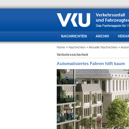
NACHRICHTEN
ARCHIV
VERA
Home
» Nachrichten
» Aktuelle Nachrichten
» Autom
Verkehrssicherheit
Automatisiertes Fahren hilft kaum