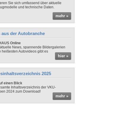
ieren Sie sich umfassend über aktuelle
ugmodelle und technische Daten.
mehr »
 aus der Autobranche
AUS Online
ktuelle News, spannende Bildergalerien
e heißesten Autovideos gibt es
hier »
sinhaltsverzeichnis 2025
f einen Blick
samte Inhaltsverzeichnis der VKU-
ben 2024 zum Download!
mehr »