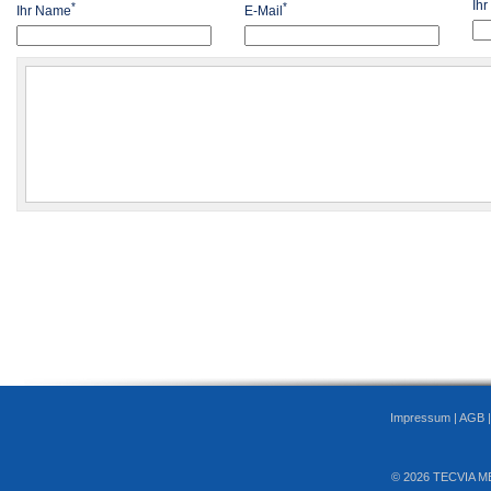
Ih
*
*
Ihr Name
E-Mail
Impressum
|
AGB
© 2026 TECVIA M