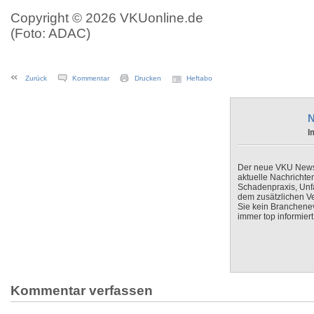
Copyright © 2026 VKUonline.de
(Foto: ADAC)
Zurück
Kommentar
Drucken
Heftabo
N
I
Der neue VKU Newsle
aktuelle Nachrichte
Schadenpraxis, Unfa
dem zusätzlichen V
Sie kein Branchenev
immer top informiert
Kommentar verfassen