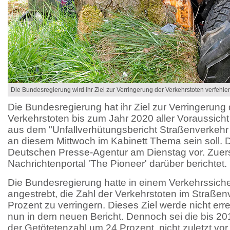
Die Bundesregierung wird ihr Ziel zur Verringerung der Verkehrstoten verfehle
Die Bundesregierung hat ihr Ziel zur Verringerung 
Verkehrstoten bis zum Jahr 2020 aller Voraussicht
aus dem "Unfallverhütungsbericht Straßenverkehr 
an diesem Mittwoch im Kabinett Thema sein soll. D
Deutschen Presse-Agentur am Dienstag vor. Zuers
Nachrichtenportal 'The Pioneer' darüber berichtet.
Die Bundesregierung hatte in einem Verkehrssic
angestrebt, die Zahl der Verkehrstoten im Straße
Prozent zu verringern. Dieses Ziel werde nicht err
nun in dem neuen Bericht. Dennoch sei die bis 20
der Getötetenzahl um 24 Prozent, nicht zuletzt vo