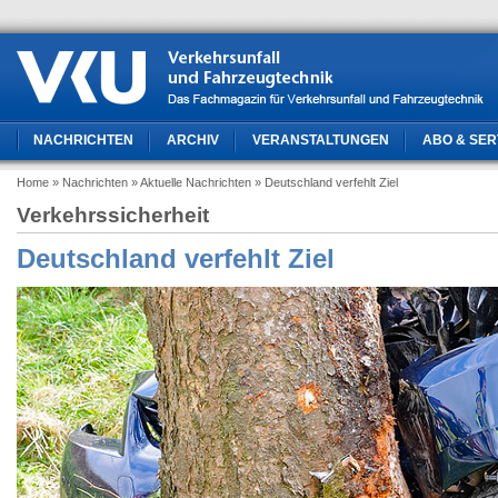
NACHRICHTEN
ARCHIV
VERANSTALTUNGEN
ABO & SER
Home
» Nachrichten
» Aktuelle Nachrichten
» Deutschland verfehlt Ziel
Verkehrssicherheit
Deutschland verfehlt Ziel