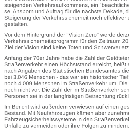
steigenden Verkehrsaufkommens, ein "beachtlicher 
sei Ansporn und Auftrag für die nächste Dekade,
Steigerung der Verkehrssicherheit noch effektiver u
gestalten.
Vor dem Hintergrund der "Vision Zero" werde derz
Verkehrssicherheitsprogramm für den Zeitraum 202
Ziel der Vision sind keine Toten und Schwerverlet
Anfang der 70er Jahre habe die Zahl der Getötet
Straßenverkehr einen Höchststand erreicht, heißt 
nach Angaben des Statistischen Bundesamtes die 
bei 3.046 Menschen - das war ein historischer Ti
noch 4.009 Menschen im Straßenverkehr um. Die Z
noch nicht vor. Die Zahl der im Straßenverkehr sc
Personen sei in der langfristigen Betrachtung rückl
Im Bericht wird außerdem verwiesen auf einen ge
Bestand. Mit Neufahrzeugen kämen aber zuneh
Fahrzeugsicherheitssysteme in den Straßenverkehr
Unfälle zu vermeiden oder ihre Folgen zu mindern.