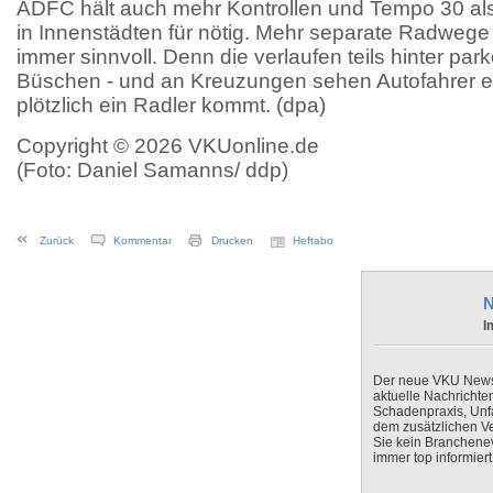
ADFC hält auch mehr Kontrollen und Tempo 30 al
in Innenstädten für nötig. Mehr separate Radwege
immer sinnvoll. Denn die verlaufen teils hinter p
Büschen - und an Kreuzungen sehen Autofahrer er
plötzlich ein Radler kommt. (dpa)
Copyright © 2026 VKUonline.de
(Foto: Daniel Samanns/ ddp)
Zurück
Kommentar
Drucken
Heftabo
N
I
Der neue VKU Newsle
aktuelle Nachrichte
Schadenpraxis, Unfa
dem zusätzlichen V
Sie kein Branchenev
immer top informiert