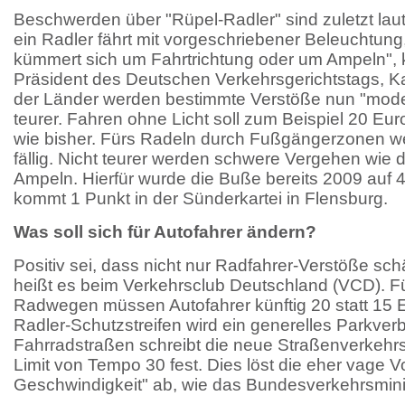
Beschwerden über "Rüpel-Radler" sind zuletzt la
ein Radler fährt mit vorgeschriebener Beleuchtung
kümmert sich um Fahrtrichtung oder um Ampeln", kl
Präsident des Deutschen Verkehrsgerichtstags, Ka
der Länder werden bestimmte Verstöße nun "mode
teurer. Fahren ohne Licht soll zum Beispiel 20 Euro
wie bisher. Fürs Radeln durch Fußgängerzonen we
fällig. Nicht teurer werden schwere Vergehen wie 
Ampeln. Hierfür wurde die Buße bereits 2009 auf 
kommt 1 Punkt in der Sünderkartei in Flensburg.
Was soll sich für Autofahrer ändern?
Positiv sei, dass nicht nur Radfahrer-Verstöße sc
heißt es beim Verkehrsclub Deutschland (VCD). F
Radwegen müssen Autofahrer künftig 20 statt 15 
Radler-Schutzstreifen wird ein generelles Parkverb
Fahrradstraßen schreibt die neue Straßenverkehrs
Limit von Tempo 30 fest. Dies löst die eher vage
Geschwindigkeit" ab, wie das Bundesverkehrsminis