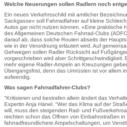
Welche Neuerungen sollen Radlern noch en
Ein neues Verkehrsschild mit amtlicher Bezeichnu
Sackgasse» soll Fahrradfahrer auf kleine Schleic
Autos gar nicht nutzen können. «Eine praktische H
des Allgemeinen Deutschen Fahrrad-Clubs (ADFC).
darauf ab, dass solche Routen abseits der Hauptst
wie in der Verordnung erläutert wird. Auf gemein
Gehwegen sollen Radler Rücksicht auf Fußgänge
vorgeschrieben wird aber Schrittgeschwindigkeit. 
mehr eigene Radler-Ampeln an Kreuzungen geben. 
Übergangsfrist, denn das Umrüsten ist vor allem i
aufwendig.
Was sagen Fahrradfahrer-Clubs?
"Kritisieren und bestrafen allein ändert das Verhal
Expertin Anja Hänel. "Wer das Klima auf der Straß
will, muss den steigenden Rad- und Fußverkehrsant
reichten schon das Öffnen von Einbahnstraßen in
fahrradfreundlichere Ampelschaltungen, um Verst