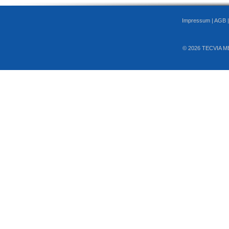
Impressum
|
AGB
© 2026 TECVIA M