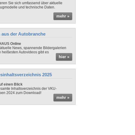
ieren Sie sich umfassend über aktuelle
ugmodelle und technische Daten.
mehr »
 aus der Autobranche
AUS Online
ktuelle News, spannende Bildergalerien
e heißesten Autovideos gibt es
hier »
sinhaltsverzeichnis 2025
f einen Blick
samte Inhaltsverzeichnis der VKU-
ben 2024 zum Download!
mehr »