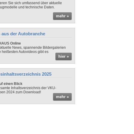
ieren Sie sich umfassend über aktuelle
ugmodelle und technische Daten.
mehr »
 aus der Autobranche
AUS Online
ktuelle News, spannende Bildergalerien
e heißesten Autovideos gibt es
hier »
sinhaltsverzeichnis 2025
f einen Blick
samte Inhaltsverzeichnis der VKU-
ben 2024 zum Download!
mehr »