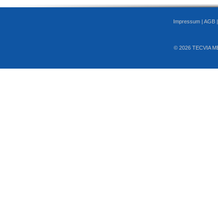
Impressum
|
AGB
© 2026 TECVIA M