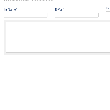
Ih
*
*
Ihr Name
E-Mail