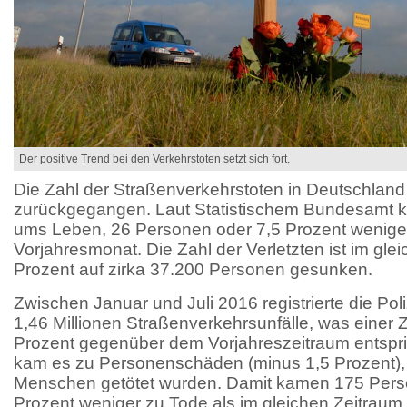
Der positive Trend bei den Verkehrstoten setzt sich fort.
Die Zahl der Straßenverkehrstoten in Deutschland i
zurückgegangen. Laut Statistischem Bundesamt
ums Leben, 26 Personen oder 7,5 Prozent weniger
Vorjahresmonat. Die Zahl der Verletzten ist im gle
Prozent auf zirka 37.200 Personen gesunken.
Zwischen Januar und Juli 2016 registrierte die Pol
1,46 Millionen Straßenverkehrsunfälle, was eine
Prozent gegenüber dem Vorjahreszeitraum entspric
kam es zu Personenschäden (minus 1,5 Prozent),
Menschen getötet wurden. Damit kamen 175 Per
Prozent weniger zu Tode als im gleichen Zeitraum 