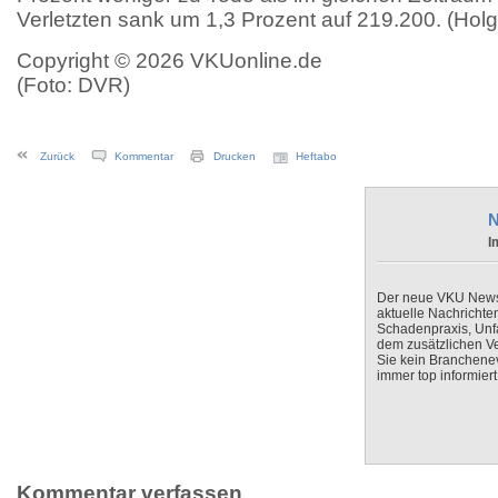
Verletzten sank um 1,3 Prozent auf 219.200. (Hol
Copyright © 2026 VKUonline.de
(Foto: DVR)
Zurück
Kommentar
Drucken
Heftabo
N
I
Der neue VKU Newsle
aktuelle Nachrichte
Schadenpraxis, Unfa
dem zusätzlichen V
Sie kein Branchenev
immer top informiert
Kommentar verfassen