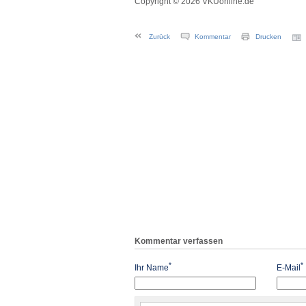
Copyright © 2026 VKUonline.de
Zurück
Kommentar
Drucken
Kommentar verfassen
*
*
Ihr Name
E-Mail