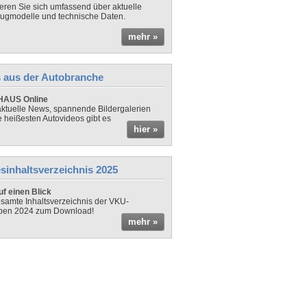
ieren Sie sich umfassend über aktuelle
ugmodelle und technische Daten.
mehr »
 aus der Autobranche
AUS Online
ktuelle News, spannende Bildergalerien
e heißesten Autovideos gibt es
hier »
sinhaltsverzeichnis 2025
f einen Blick
samte Inhaltsverzeichnis der VKU-
ben 2024 zum Download!
mehr »