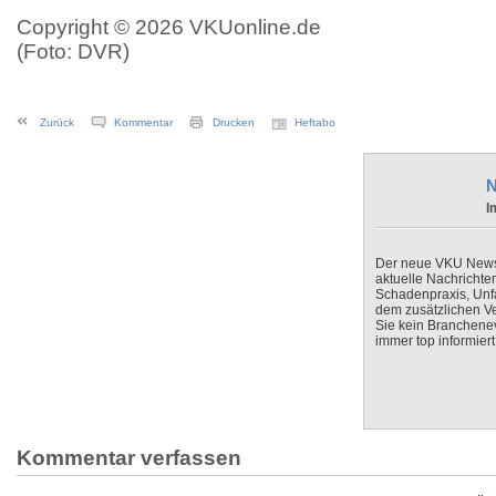
Copyright © 2026 VKUonline.de
(Foto: DVR)
Zurück
Kommentar
Drucken
Heftabo
N
I
Der neue VKU Newsle
aktuelle Nachrichte
Schadenpraxis, Unfa
dem zusätzlichen V
Sie kein Branchenev
immer top informiert
Kommentar verfassen