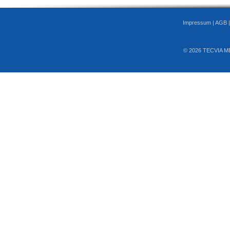
Impressum
|
AGB
© 2026 TECVIA M