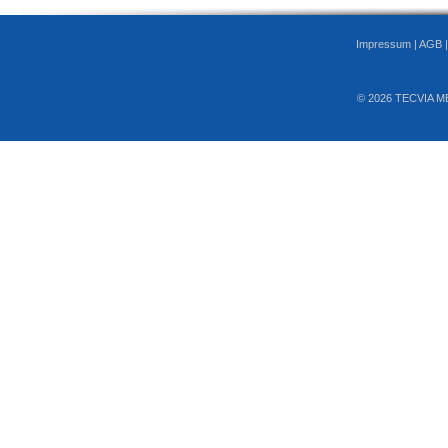
Impressum
|
AGB
© 2026 TECVIA M