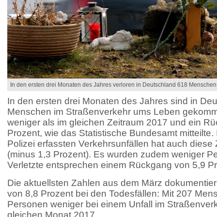
In den ersten drei Monaten des Jahres verloren in Deutschland 618 Menschen
In den ersten drei Monaten des Jahres sind in De
Menschen im Straßenverkehr ums Leben gekomm
weniger als im gleichen Zeitraum 2017 und ein R
Prozent, wie das Statistische Bundesamt mitteilte.
Polizei erfassten Verkehrsunfällen hat auch die
(minus 1,3 Prozent). Es wurden zudem weniger Pe
Verletzte entsprechen einem Rückgang von 5,9 Pr
Die aktuellsten Zahlen aus dem März dokumentie
von 8,8 Prozent bei den Todesfällen: Mit 207 Men
Personen weniger bei einem Unfall im Straßenverk
gleichen Monat 2017.