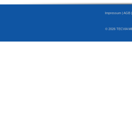
Impressum
|
AGB
© 2026 TECVIA M