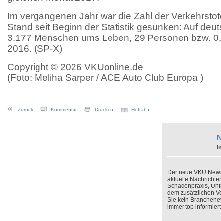
Im vergangenen Jahr war die Zahl der Verkehrstot
Stand seit Beginn der Statistik gesunken: Auf de
3.177 Menschen ums Leben, 29 Personen bzw. 0,9
2016. (SP-X)
Copyright © 2026 VKUonline.de
(Foto: Meliha Sarper / ACE Auto Club Europa )
Zurück
Kommentar
Drucken
Heftabo
N
I
Der neue VKU Newsle
aktuelle Nachrichte
Schadenpraxis, Unfa
dem zusätzlichen V
Sie kein Branchenev
immer top informiert