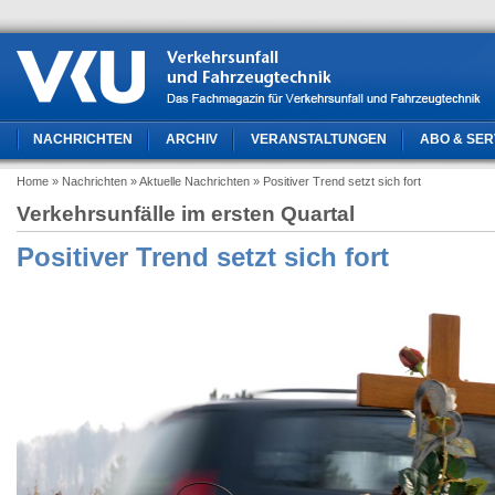
NACHRICHTEN
ARCHIV
VERANSTALTUNGEN
ABO & SER
Home
» Nachrichten
» Aktuelle Nachrichten
» Positiver Trend setzt sich fort
Verkehrsunfälle im ersten Quartal
Positiver Trend setzt sich fort