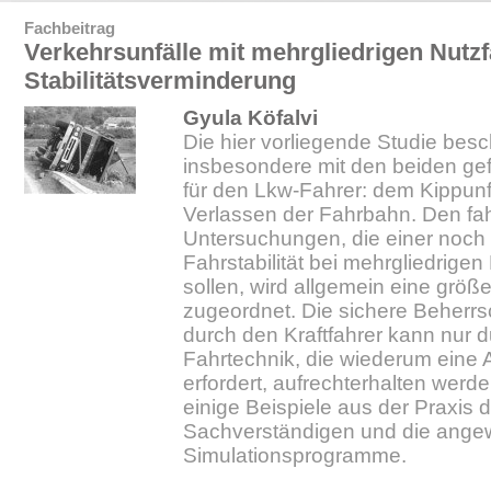
Fachbeitrag
Verkehrsunfälle mit mehrgliedrigen Nutz
Stabilitätsverminderung
Gyula Köfalvi
Die hier vorliegende Studie besch
insbesondere mit den beiden gef
für den Lkw-Fahrer: dem Kippunf
Verlassen der Fahrbahn. Den f
Untersuchungen, die einer noch
Fahrstabilität bei mehrgliedrige
sollen, wird allgemein eine grö
zugeordnet. Die sichere Beherr
durch den Kraftfahrer kann nur 
Fahrtechnik, die wiederum eine 
erfordert, aufrechterhalten werde
einige Beispiele aus der Praxis d
Sachverständigen und die ang
Simulationsprogramme.