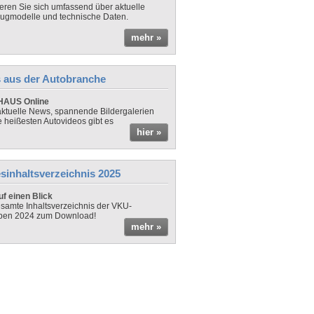
ieren Sie sich umfassend über aktuelle
ugmodelle und technische Daten.
mehr »
 aus der Autobranche
AUS Online
ktuelle News, spannende Bildergalerien
e heißesten Autovideos gibt es
hier »
sinhaltsverzeichnis 2025
f einen Blick
samte Inhaltsverzeichnis der VKU-
ben 2024 zum Download!
mehr »