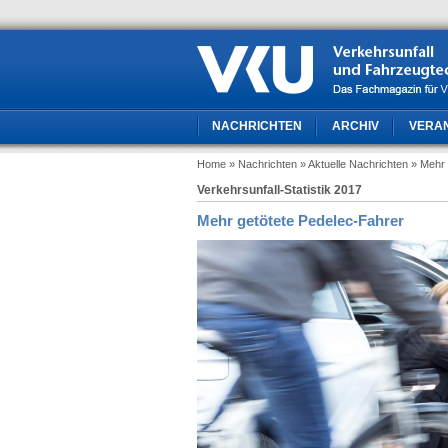
NACHRICHTEN
ARCHIV
VERA
Home
» Nachrichten
» Aktuelle Nachrichten
» Mehr 
Verkehrsunfall-Statistik 2017
Mehr getötete Pedelec-Fahrer