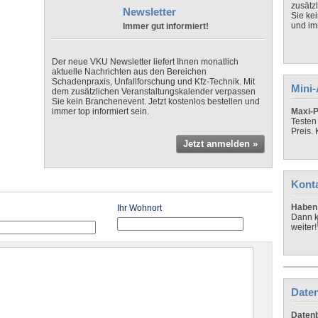
zusätz
Newsletter
Sie ke
und imm
Immer gut informiert!
Der neue VKU Newsletter liefert Ihnen monatlich
aktuelle Nachrichten aus den Bereichen
Schadenpraxis, Unfallforschung und Kfz-Technik. Mit
Mini
dem zusätzlichen Veranstaltungskalender verpassen
Sie kein Branchenevent. Jetzt kostenlos bestellen und
immer top informiert sein.
Maxi-P
Testen
Preis.
Jetzt anmelden »
Kont
Haben 
Ihr Wohnort
Dann k
weiter!
Daten
Datenb