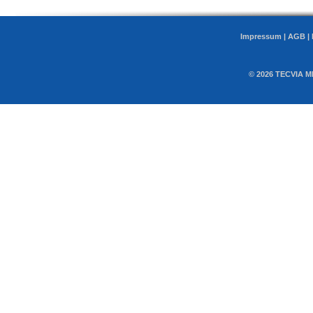
Impressum
|
AGB
|
© 2026 TECVIA M