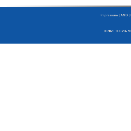
Impressum
|
AGB
|
© 2026 TECVIA M