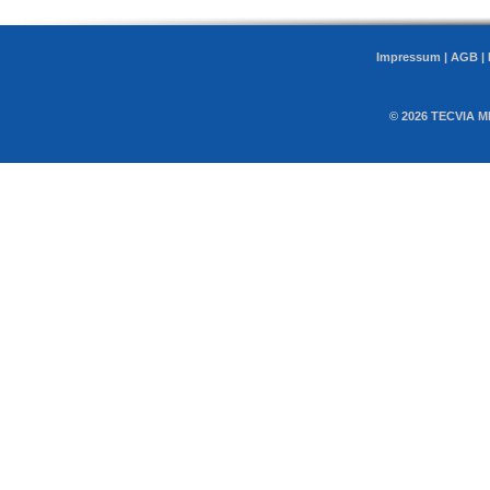
Impressum
|
AGB
|
© 2026 TECVIA M