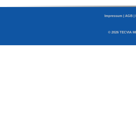
Impressum
|
AGB
|
© 2026 TECVIA M