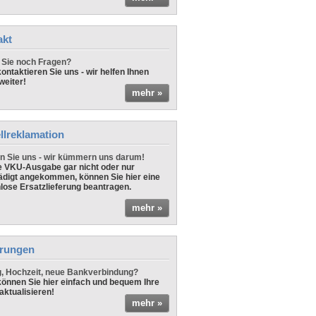
akt
Sie noch Fragen?
ontaktieren Sie uns - wir helfen Ihnen
weiter!
mehr »
llreklamation
n Sie uns - wir kümmern uns darum!
ne VKU-Ausgabe gar nicht oder nur
digt angekommen, können Sie hier eine
lose Ersatzlieferung beantragen.
mehr »
rungen
 Hochzeit, neue Bankverbindung?
önnen Sie hier einfach und bequem Ihre
aktualisieren!
mehr »