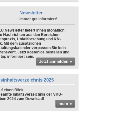
Newsletter
Immer gut informiert!
U Newsletter liefert Ihnen monatlich
le Nachrichten aus den Bereichen
npraxis, Unfallforschung und Kfz-
k. Mit dem zusätzlichen
taltungskalender verpassen Sie kein
enevent. Jetzt kostenlos bestellen und
top informiert sein.
Jetzt anmelden »
sinhaltsverzeichnis 2025
f einen Blick
samte Inhaltsverzeichnis der VKU-
ben 2024 zum Download!
mehr »