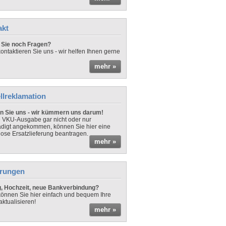
akt
Sie noch Fragen?
ontaktieren Sie uns - wir helfen Ihnen gerne
mehr »
llreklamation
n Sie uns - wir kümmern uns darum!
ne VKU-Ausgabe gar nicht oder nur
digt angekommen, können Sie hier eine
lose Ersatzlieferung beantragen.
mehr »
rungen
 Hochzeit, neue Bankverbindung?
önnen Sie hier einfach und bequem Ihre
aktualisieren!
mehr »