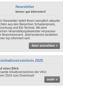
Newsletter
Immer gut informiert!
U Newsletter liefert Ihnen monatlich aktuelle
chten aus den Bereichen Schadenpraxis,
forschung und Kfz-Technik. Mit dem
lichen Veranstaltungskalender verpassen
in Branchenevent. Jetzt kostenlos bestellen
er top informiert sein.
Jetzt anmelden »
sinhaltsverzeichnis 2025
f einen Blick
samte Inhaltsverzeichnis der VKU-
ben 2024 zum Download!
mehr »