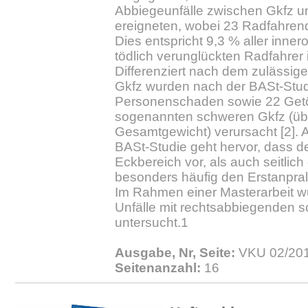
Abbiegeunfälle zwischen Gkfz 
ereigneten, wobei 23 Radfahren
Dies entspricht 9,3 % aller innero
tödlich verunglückten Radfahrer
Differenziert nach dem zulässi
Gkfz wurden nach der BASt-Studi
Personenschaden sowie 22 Getö
sogenannten schweren Gkfz (übe
Gesamtgewicht) verursacht [2]. 
BASt-Studie geht hervor, dass d
Eckbereich vor, als auch seitlic
besonders häufig den Erstanprall 
Im Rahmen einer Masterarbeit w
Unfälle mit rechtsabbiegenden 
untersucht.1
Ausgabe, Nr, Seite:
VKU 02/201
Seitenanzahl:
16