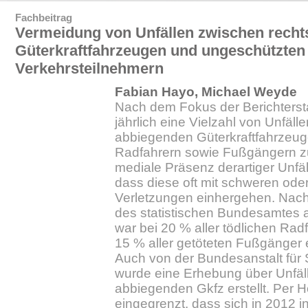
Fachbeitrag
Vermeidung von Unfällen zwischen recht
Güterkraftfahrzeugen und ungeschützten
Verkehrsteilnehmern
Fabian Hayo, Michael Weyde
Nach dem Fokus der Berichtersta
jährlich eine Vielzahl von Unfäll
abbiegenden Güterkraftfahrzeug
Radfahrern sowie Fußgängern zu
mediale Präsenz derartiger Unfäll
dass diese oft mit schweren oder
Verletzungen einhergehen. Nac
des statistischen Bundesamtes
war bei 20 % aller tödlichen Rad
15 % aller getöteten Fußgänger ei
Auch von der Bundesanstalt für
wurde eine Erhebung über Unfäll
abbiegenden Gkfz erstellt. Per
eingegrenzt, dass sich in 2012 