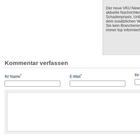
Der neue VKU Newsle
aktuelle Nachrichte
Schadenpraxis, Unfa
dem zusätzlichen V
Sie kein Branchenev
immer top informiert
Kommentar verfassen
Ih
*
*
Ihr Name
E-Mail