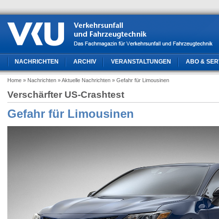
NACHRICHTEN
ARCHIV
VERANSTALTUNGEN
ABO & SER
Home
» Nachrichten
» Aktuelle Nachrichten
» Gefahr für Limousinen
Verschärfter US-Crashtest
Gefahr für Limousinen