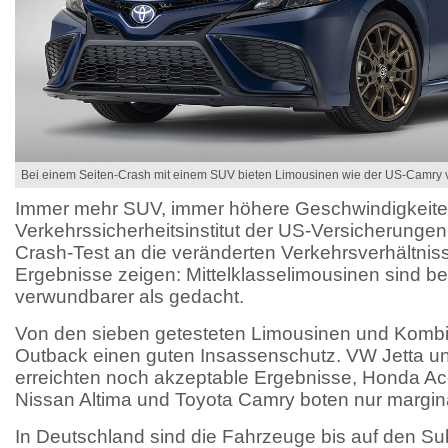
Bei einem Seiten-Crash mit einem SUV bieten Limousinen wie der US-Camry v
Immer mehr SUV, immer höhere Geschwindigkeite
Verkehrssicherheitsinstitut der US-Versicherungen
Crash-Test an die veränderten Verkehrsverhältnis
Ergebnisse zeigen: Mittelklasselimousinen sind be
verwundbarer als gedacht.
Von den sieben getesteten Limousinen und Kombi
Outback einen guten Insassenschutz. VW Jetta u
erreichten noch akzeptable Ergebnisse, Honda Acc
Nissan Altima und Toyota Camry boten nur margi
In Deutschland sind die Fahrzeuge bis auf den Subar