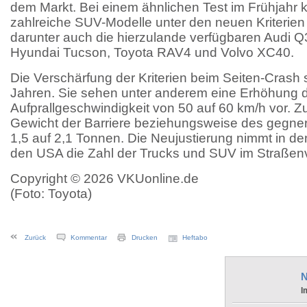
dem Markt. Bei einem ähnlichen Test im Frühjahr 
zahlreiche SUV-Modelle unter den neuen Kriterien
darunter auch die hierzulande verfügbaren Audi 
Hyundai Tucson, Toyota RAV4 und Volvo XC40.
Die Verschärfung der Kriterien beim Seiten-Crash s
Jahren. Sie sehen unter anderem eine Erhöhung 
Aufprallgeschwindigkeit von 50 auf 60 km/h vor. 
Gewicht der Barriere beziehungsweise des gegne
1,5 auf 2,1 Tonnen. Die Neujustierung nimmt in den
den USA die Zahl der Trucks und SUV im Straße
Copyright © 2026 VKUonline.de
(Foto: Toyota)
Zurück
Kommentar
Drucken
Heftabo
N
I