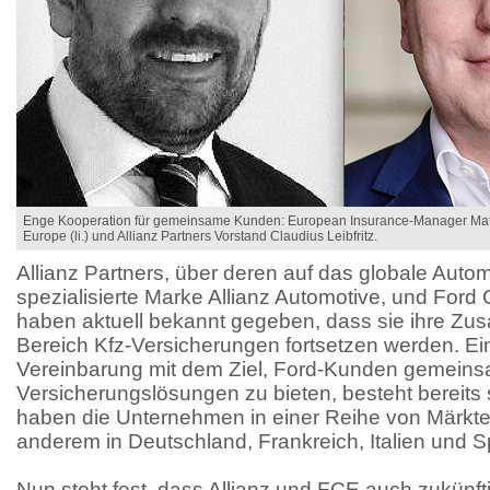
Enge Kooperation für gemeinsame Kunden: European Insurance-Manager Matt
Europe (li.) und Allianz Partners Vorstand Claudius Leibfritz.
Allianz Partners, über deren auf das globale Auto
spezialisierte Marke Allianz Automotive, und Ford
haben aktuell bekannt gegeben, dass sie ihre Zu
Bereich Kfz-Versicherungen fortsetzen werden. E
Vereinbarung mit dem Ziel, Ford-Kunden gemeins
Versicherungslösungen zu bieten, besteht bereits 
haben die Unternehmen in einer Reihe von Märkten
anderem in Deutschland, Frankreich, Italien und S
Nun steht fest, dass Allianz und FCE auch zukün