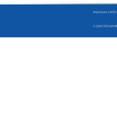
Impressum
|
AGB
© 2026 TECVIA M