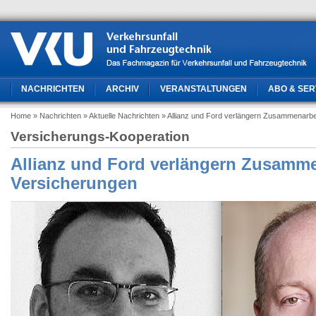
NACHRICHTEN
ARCHIV
VERANSTALTUNGEN
ABO & SER
Home
» Nachrichten
» Aktuelle Nachrichten
» Allianz und Ford verlängern Zusammenarbe
Versicherungs-Kooperation
Allianz und Ford verlängern Zusammen
Versicherungen