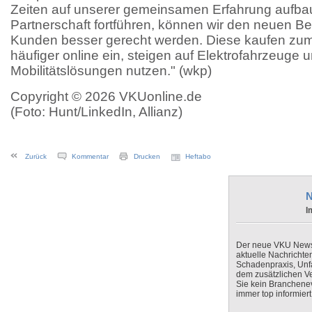
Zeiten auf unserer gemeinsamen Erfahrung aufb
Partnerschaft fortführen, können wir den neuen B
Kunden besser gerecht werden. Diese kaufen zum
häufiger online ein, steigen auf Elektrofahrzeuge
Mobilitätslösungen nutzen." (wkp)
Copyright © 2026 VKUonline.de
(Foto: Hunt/LinkedIn, Allianz)
Zurück
Kommentar
Drucken
Heftabo
N
I
Der neue VKU Newsle
aktuelle Nachrichte
Schadenpraxis, Unfa
dem zusätzlichen V
Sie kein Branchenev
immer top informiert