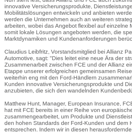
innovative Versicherungsprodukte, Dienstleistun
Mobilitätslösungen entwickeln und anbieten werd
werden die Unternehmen auch an weiteren strateg
arbeiten, wobei das Angebot flexibel auf einzelne
somit lokale Lösungen angeboten werden, die spe
Marktdynamiken und Kundenanforderungen berück
Claudius Leibfritz, Vorstandsmitglied bei Allianz 
Automotive, sagt: "Dies leitet eine neue Ära der st
Zusammenarbeit zwischen FCE und der Allianz ein
Etappe unserer erfolgreichen gemeinsamen Reise
weiterhin eng mit den Ford-Händlern zusammenar
Kunden innovative Versicherungsprodukte und Di
anzubieten, die sich den wandelnden Kundenbedü
Matthew Hunt, Manager, European Insurance, FCE, 
hat mit FCE bereits in einer Reihe von europäisc
zusammengearbeitet, um Produkte und Dienstleist
den hohen Standards der Ford-Kunden und dem H
entsprechen. Indem wir in diesen herausfordernde