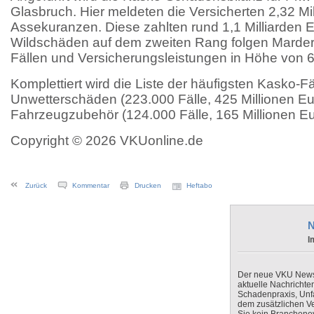
Glasbruch. Hier meldeten die Versicherten 2,32 Mil
Assekuranzen. Diese zahlten rund 1,1 Milliarden E
Wildschäden auf dem zweiten Rang folgen Marder
Fällen und Versicherungsleistungen in Höhe von 6
Komplettiert wird die Liste der häufigsten Kasko-Fä
Unwetterschäden (223.000 Fälle, 425 Millionen Eu
Fahrzeugzubehör (124.000 Fälle, 165 Millionen Eur
Copyright © 2026 VKUonline.de
Zurück
Kommentar
Drucken
Heftabo
N
I
Der neue VKU Newsle
aktuelle Nachrichte
Schadenpraxis, Unfa
dem zusätzlichen V