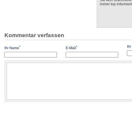
Sie kein Branchenev
immer top informiert
Kommentar verfassen
Ih
*
*
Ihr Name
E-Mail