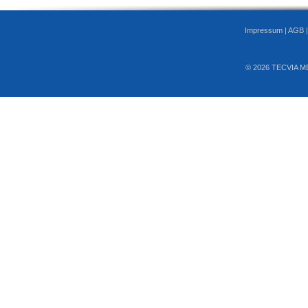
Impressum
|
AGB
© 2026 TECVIA M