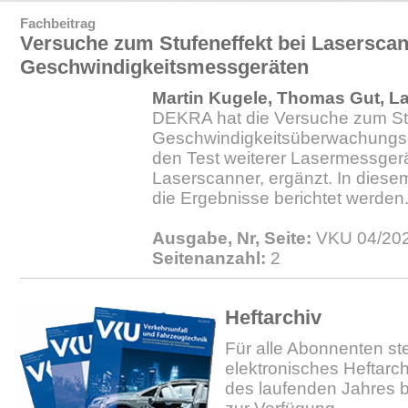
Fachbeitrag
Versuche zum Stufeneffekt bei Laserscan
Geschwindigkeitsmessgeräten
Martin Kugele, Thomas Gut, L
DEKRA hat die Versuche zum St
Geschwindigkeitsüberwachungsg
den Test weiterer Lasermessger
Laserscanner, ergänzt. In diesem
die Ergebnisse berichtet werden
Ausgabe, Nr, Seite:
VKU 04/202
Seitenanzahl:
2
Heftarchiv
Für alle Abonnenten ste
elektronisches Heftarc
des laufenden Jahres b