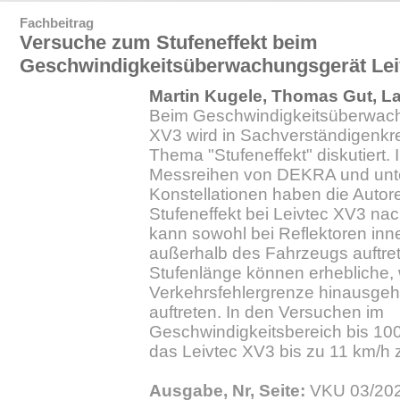
Fachbeitrag
Versuche zum Stufeneffekt beim
Geschwindigkeitsüberwachungsgerät Lei
Martin Kugele, Thomas Gut, L
Beim Geschwindigkeitsüberwach
XV3 wird in Sachverständigenkr
Thema "Stufeneffekt" diskutiert.
Messreihen von DEKRA und unte
Konstellationen haben die Autor
Stufeneffekt bei Leivtec XV3 na
kann sowohl bei Reflektoren inn
außerhalb des Fahrzeugs auftre
Stufenlänge können erhebliche, 
Verkehrsfehlergrenze hinausge
auftreten. In den Versuchen im
Geschwindigkeitsbereich bis 10
das Leivtec XV3 bis zu 11 km/h z
Ausgabe, Nr, Seite:
VKU 03/202