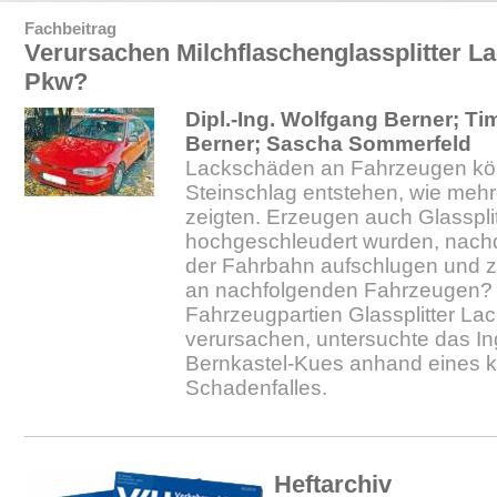
Fachbeitrag
Verursachen Milchflaschenglassplitter L
Pkw?
Dipl.-Ing. Wolfgang Berner; T
Berner; Sascha Sommerfeld
Lackschäden an Fahrzeugen kö
Steinschlag entstehen, wie meh
zeigten. Erzeugen auch Glassplit
hochgeschleudert wurden, nach
der Fahrbahn aufschlugen und 
an nachfolgenden Fahrzeugen?
Fahrzeugpartien Glassplitter L
verursachen, untersuchte das In
Bernkastel-Kues anhand eines 
Schadenfalles.
Heftarchiv