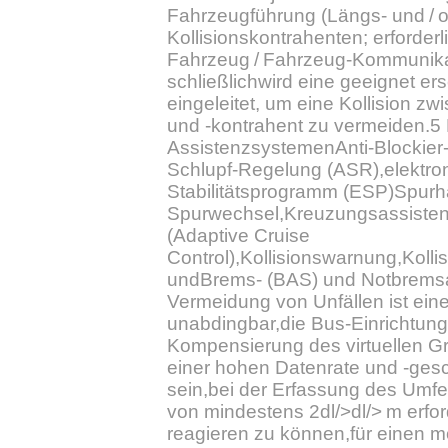
Fahrzeugführung (Längs- und / 
Kollisionskontrahenten; erforderli
Fahrzeug / Fahrzeug-Kommunika
schließlichwird eine geeignet 
eingeleitet, um eine Kollision zw
und -kontrahent zu vermeiden.5 
AssistenzsystemenAnti-Blockier
Schlupf-Regelung (ASR),elektro
Stabilitätsprogramm (ESP)Spurh
Spurwechsel,Kreuzungsassisten
(Adaptive Cruise
Control),Kollisionswarnung,Koll
undBrems- (BAS) und Notbremsa
Vermeidung von Unfällen ist eine
unabdingbar,die Bus-Einrichtun
Kompensierung des virtuellen Gre
einer hohen Datenrate und -gesc
sein,bei der Erfassung des Umfe
von mindestens 2dl/>dl/> m erford
reagieren zu können,für einen m