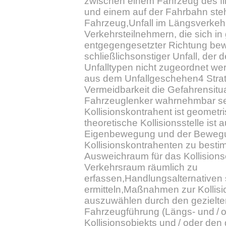
zwischen einem Fahrzeug des f
und einem auf der Fahrbahn st
Fahrzeug,Unfall im Längsverkeh
Verkehrsteilnehmern, die sich in 
entgegengesetzter Richtung be
schließlichsonstiger Unfall, der
Unfalltypen nicht zugeordnet w
aus dem Unfallgeschehen4 Strat
Vermeidbarkeit die Gefahrensitu
Fahrzeuglenker wahrnehmbar se
Kollisionskontrahent ist geometr
theoretische Kollisionsstelle ist 
Eigenbewegung und der Beweg
Kollisionskontrahenten zu besti
Ausweichraum für das Kollisionsob
Verkehrsraum räumlich zu
erfassen,Handlungsalternativen 
ermitteln,Maßnahmen zur Kollis
auszuwählen durch den gezielten 
Fahrzeugführung (Längs- und / 
Kollisionsobjekts und / oder den g