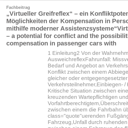
Fachbeitrag
„Virtueller Greifreflex“ – ein Konfliktpote
Möglichkeiten der Kompensation in Per
mithilfe moderner Assistenzsysteme“Virt
– a potential for conflict and the possibilit
compensation in passenger cars with
1 Einleitung2 Von der Wahrneh
AusweichreflexFahrunfall: Missv
Bedarf und Angebot an Verkehrs
Konflikt zwischen einem Abbieg
gleicher oder entgegengesetzt
Verkehrsteilnehmer,Einbiegen- / 
Kritische Situation zwischen ei
kreuzenden Wartepflichtigen un
Vorfahrtberechtigtem,Überschreit
zwischen einem die Fahrbahn ü
class="quote"uerenden Fußgän
Fahrzeug,Unfall durch ruhenden 