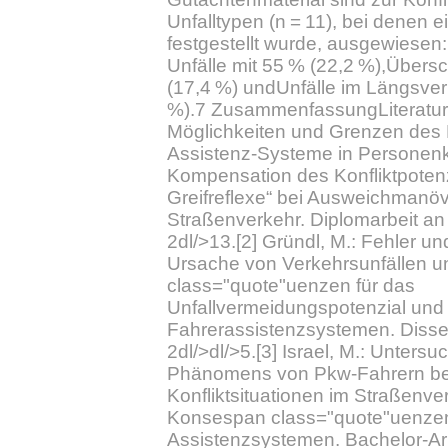
Unfalltypen (n = 11), bei denen ein
festgestellt wurde, ausgewiesen
Unfälle mit 55 % (22,2 %),Übersc
(17,4 %) undUnfälle im Längsver
%).7 ZusammenfassungLiteraturhi
Möglichkeiten und Grenzen des
Assistenz-Systeme in Personenk
Kompensation des Konfliktpotenzi
Greifreflexe“ bei Ausweichmanö
Straßenverkehr. Diplomarbeit a
2dl/>13.[2] Gründl, M.: Fehler un
Ursache von Verkehrsunfällen 
class="quote"uenzen für das
Unfallvermeidungspotenzial und 
Fahrerassistenzsystemen. Disse
2dl/>dl/>5.[3] Israel, M.: Unter
Phänomens von Pkw-Fahrern be
Konfliktsituationen im Straßenve
Konsespan class="quote"uenze
Assistenzsystemen. Bachelor-Arb