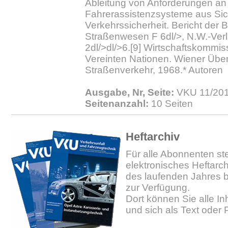
Ableitung von Anforderungen an
Fahrerassistenzsysteme aus Sic
Verkehrssicherheit. Bericht der 
Straßenwesen F 6dl/>, N.W.-Ver
2dl/>dl/>6.[9] Wirtschaftskommis
Vereinten Nationen. Wiener Üb
Straßenverkehr, 1968.* Autoren
Ausgabe, Nr, Seite:
VKU 11/2014
Seitenanzahl:
10 Seiten
Heftarchiv
Für alle Abonnenten ste
elektronisches Heftarc
des laufenden Jahres b
zur Verfügung.
Dort können Sie alle In
und sich als Text oder