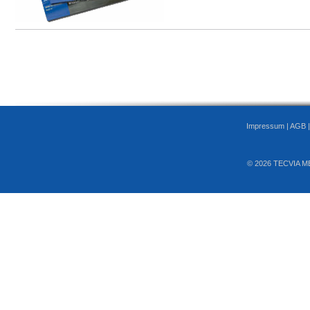
Impressum
|
AGB
© 2026 TECVIA M