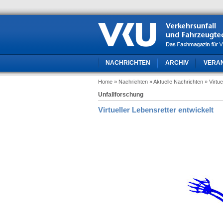
NACHRICHTEN
ARCHIV
VERA
Home
» Nachrichten
» Aktuelle Nachrichten
» Virtu
Unfallforschung
Virtueller Lebensretter entwickelt