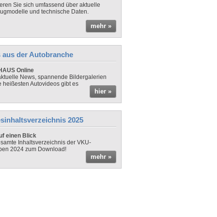
ieren Sie sich umfassend über aktuelle
ugmodelle und technische Daten.
mehr »
 aus der Autobranche
AUS Online
ktuelle News, spannende Bildergalerien
e heißesten Autovideos gibt es
hier »
sinhaltsverzeichnis 2025
f einen Blick
samte Inhaltsverzeichnis der VKU-
ben 2024 zum Download!
mehr »