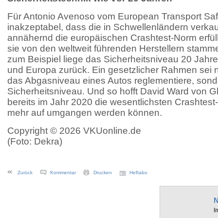
Für Antonio Avenoso vom European Transport Safe
inakzeptabel, dass die in Schwellenländern verka
annähernd die europäischen Crashtest-Norm erfül
sie von den weltweit führenden Herstellern stamm
zum Beispiel liege das Sicherheitsniveau 20 Jahr
und Europa zurück. Ein gesetzlicher Rahmen sei n
das Abgasniveau eines Autos reglementiere, son
Sicherheitsniveau. Und so hofft David Ward von 
bereits im Jahr 2020 die wesentlichsten Crashtest
mehr auf umgangen werden können.
Copyright © 2026 VKUonline.de
(Foto: Dekra)
Zurück
Kommentar
Drucken
Heftabo
N
I