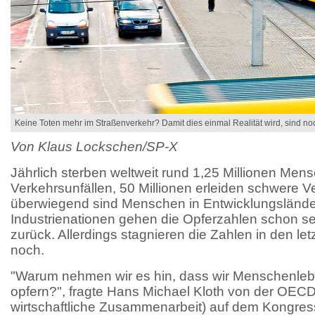
Keine Toten mehr im Straßenverkehr? Damit dies einmal Realität wird, sind n
Von Klaus Lockschen/SP-X
Jährlich sterben weltweit rund 1,25 Millionen Men
Verkehrsunfällen, 50 Millionen erleiden schwere V
überwiegend sind Menschen in Entwicklungsländern
Industrienationen gehen die Opferzahlen schon sei
zurück. Allerdings stagnieren die Zahlen in den le
noch.
"Warum nehmen wir es hin, dass wir Menschenlebe
opfern?", fragte Hans Michael Kloth von der OECD 
wirtschaftliche Zusammenarbeit) auf dem Kongre