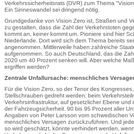
Verkehrssicherheitsrats (DVR) zum Thema "Vision
Ein Sinneswandel sei dringend nötig.
Grundgedanke von Vision Zero ist, Straßen und Ve
zu gestalten, dass die Zahl der Verkehrstoten geg
kommt an, keiner kommt um. Pioniere sind hier S
Niederlande. Dort wird sich dem Thema bereits se
angenommen. Mittlerweile haben zahlreiche Staat
aufgenommen. So auch Deutschland, das die Zahl 
2020 um 40 Prozent senken will. Aber welche 
ergriffen werden?
Zentrale Unfallursache: menschliches Versage
Für die Vision Zero, so der Tenor des Kongresses
Stellschrauben gedreht werden: beim Verkehrsteil
Verkehrsinfrastruktur, auf gesetzlicher Ebene und n
der Fahrzeugsicherheit. 90 bis 95 Prozent aller Un
Angaben von Peter Larsson vom schwedischen Ve
menschliches Versagen zurückzuführen. Und jeder 
so wird geschätzt, könnte verhindert werden, wenn