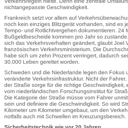
Verkehrsregeln hielte. Denn eine zentrale Unfallur
nichtangepasste Geschwindigkeit.
Frankreich setzt vor allem auf Verkehrsüberwachu
noch kein einziges Blitzgerät vorhanden, sind es jet
Tempo- und Rotlichtvergehen dokumentieren. 24 M
Bußgeldbescheide kommen pro Jahr so zustande. 
sich das Verkehrsverhalten geändert, glaubt Joel
französischen Verkehrsministerium. Die Durchschn
habe sich um zehn Prozent verringert, dadurch s
30.000 Leben gerettet worden.
Schweden und die Niederlande legen den Fokus 
veränderte Verkehrsinfrastruktur. Nicht der Fahre
der Straße sorge für die richtige Geschwindigkeit,
vom niederländischen Forschungsinstitut für Straß
Die Kategorie der Straße müsse vom Fahrer unmi
sein und definiere die Geschwindigkeit. So wird St
Kilometer um Kilometer umgebaut, um den Verkehr
notfalls auch mit Schwellen im Kreuzungsbereich.
Sicherheitstechnik wie vor 20 Jahren