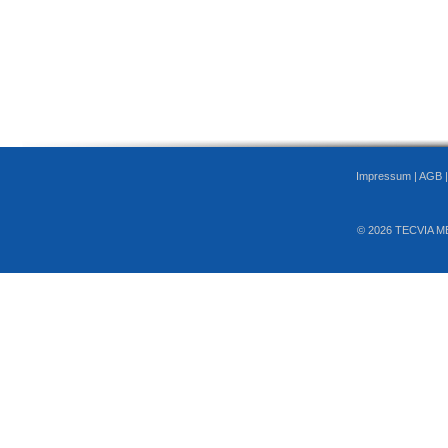
Impressum
|
AGB
© 2026 TECVIA M