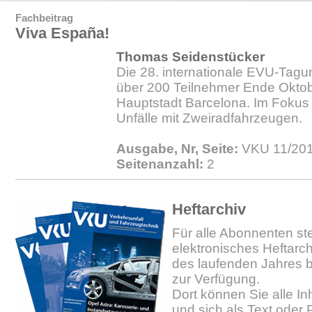
Fachbeitrag
Viva España!
Thomas Seidenstücker
Die 28. internationale EVU-Tagu
über 200 Teilnehmer Ende Oktobe
Hauptstadt Barcelona. Im Fokus 
Unfälle mit Zweiradfahrzeugen.
Ausgabe, Nr, Seite:
VKU 11/201
Seitenanzahl:
2
Heftarchiv
Für alle Abonnenten ste
elektronisches Heftarc
des laufenden Jahres b
zur Verfügung.
Dort können Sie alle In
und sich als Text oder