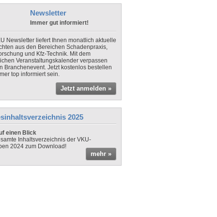
Newsletter
Immer gut informiert!
U Newsletter liefert Ihnen monatlich aktuelle
chten aus den Bereichen Schadenpraxis,
forschung und Kfz-Technik. Mit dem
lichen Veranstaltungskalender verpassen
in Branchenevent. Jetzt kostenlos bestellen
er top informiert sein.
Jetzt anmelden »
sinhaltsverzeichnis 2025
f einen Blick
samte Inhaltsverzeichnis der VKU-
ben 2024 zum Download!
mehr »