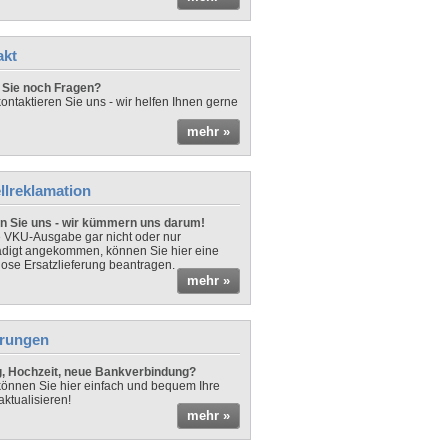
akt
Sie noch Fragen?
ontaktieren Sie uns - wir helfen Ihnen gerne
mehr »
llreklamation
n Sie uns - wir kümmern uns darum!
ne VKU-Ausgabe gar nicht oder nur
digt angekommen, können Sie hier eine
lose Ersatzlieferung beantragen.
mehr »
rungen
 Hochzeit, neue Bankverbindung?
önnen Sie hier einfach und bequem Ihre
aktualisieren!
mehr »