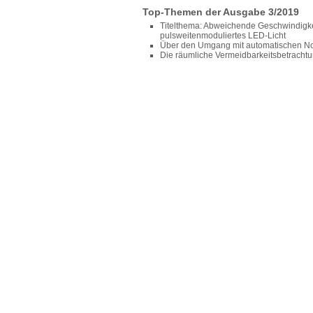
Top-Themen der Ausgabe 3/2019
Titelthema: Abweichende Geschwindigke
pulsweitenmoduliertes LED-Licht
Über den Umgang mit automatischen No
Die räumliche Vermeidbarkeitsbetrachtun