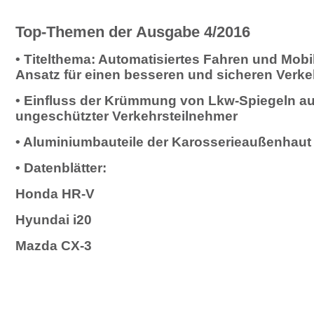
Top-Themen der Ausgabe 4/2016
• Titelthema: Automatisiertes Fahren und Mobilit
Ansatz für einen besseren und sicheren Verke
• Einfluss der Krümmung von Lkw-Spiegeln a
ungeschützter Verkehrsteilnehmer
• Aluminiumbauteile der Karosserieaußenhaut
• Datenblätter:
Honda HR-V
Hyundai i20
Mazda CX-3