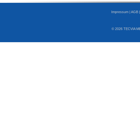
Impressum
|
AGB
© 2026 TECVIA M