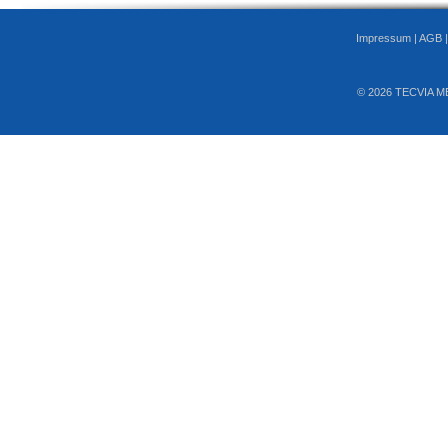
Impressum
|
AGB
© 2026 TECVIA M