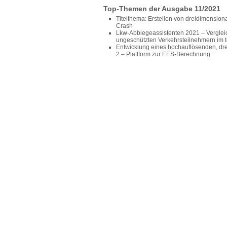
Top-Themen der Ausgabe 11/2021
Titelthema: Erstellen von dreidimension
Crash
Lkw-Abbiegeassistenten 2021 – Vergleic
ungeschützten Verkehrsteilnehmern im to
Entwicklung eines hochauflösenden, dre
2 – Plattform zur EES-Berechnung