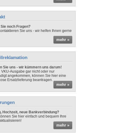
akt
Sie noch Fragen?
ontaktieren Sie uns - wir helfen Ihnen gerne
mehr »
llreklamation
n Sie uns - wir kümmern uns darum!
ne VKU-Ausgabe gar nicht oder nur
digt angekommen, können Sie hier eine
lose Ersatzlieferung beantragen.
mehr »
rungen
 Hochzeit, neue Bankverbindung?
önnen Sie hier einfach und bequem Ihre
aktualisieren!
mehr »