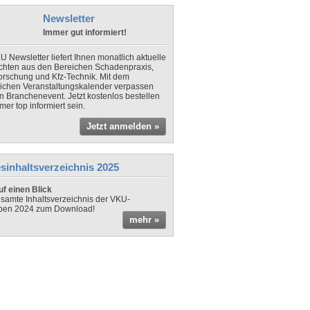
Newsletter
Immer gut informiert!
U Newsletter liefert Ihnen monatlich aktuelle
chten aus den Bereichen Schadenpraxis,
forschung und Kfz-Technik. Mit dem
lichen Veranstaltungskalender verpassen
in Branchenevent. Jetzt kostenlos bestellen
er top informiert sein.
Jetzt anmelden »
sinhaltsverzeichnis 2025
f einen Blick
samte Inhaltsverzeichnis der VKU-
ben 2024 zum Download!
mehr »