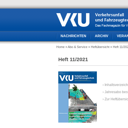
NACHRICHTEN
ARCHIV
VERA
Home
» Abo & Service
» Heftübersicht
» Heft 11/20
Heft 11/2021
› Inhaltsverzeic
› Jahresabo bes
› Zur Heftübersi