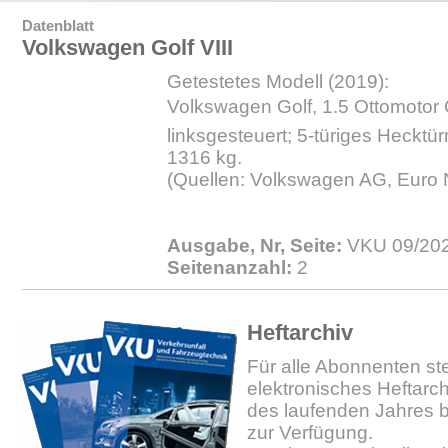
Datenblatt
Volkswagen Golf VIII
Getestetes Modell (2019):
Volkswagen Golf, 1.5 Ottomotor C
linksgesteuert; 5-türiges Hecktür
1316 kg.
(Quellen: Volkswagen AG, Euro
Ausgabe, Nr, Seite:
VKU 09/202
Seitenanzahl:
2
Heftarchiv
Für alle Abonnenten ste
elektronisches Heftarc
des laufenden Jahres b
zur Verfügung.