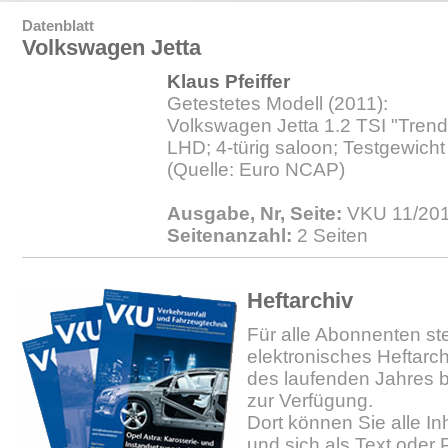
Datenblatt
Volkswagen Jetta
Klaus Pfeiffer
Getestetes Modell (2011):
Volkswagen Jetta 1.2 TSI "Trendl
LHD; 4-türig saloon; Testgewicht
(Quelle: Euro NCAP)
Ausgabe, Nr, Seite:
VKU 11/2011
Seitenanzahl:
2 Seiten
Heftarchiv
Für alle Abonnenten ste
elektronisches Heftarc
des laufenden Jahres b
zur Verfügung.
Dort können Sie alle In
und sich als Text oder