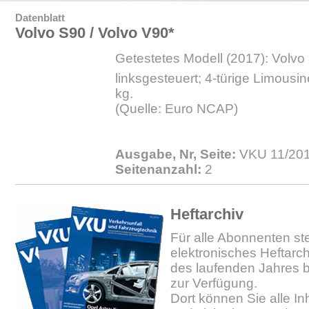
Datenblatt
Volvo S90 / Volvo V90*
Getestetes Modell (2017): Volv
linksgesteuert; 4-türige Limousi
kg.
(Quelle: Euro NCAP)
Ausgabe, Nr, Seite:
VKU 11/201
Seitenanzahl:
2
Heftarchiv
Für alle Abonnenten ste
elektronisches Heftarc
des laufenden Jahres b
zur Verfügung.
Dort können Sie alle In