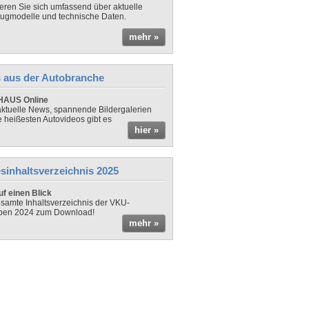
ieren Sie sich umfassend über aktuelle
ugmodelle und technische Daten.
mehr »
 aus der Autobranche
AUS Online
ktuelle News, spannende Bildergalerien
e heißesten Autovideos gibt es
hier »
sinhaltsverzeichnis 2025
f einen Blick
samte Inhaltsverzeichnis der VKU-
ben 2024 zum Download!
mehr »