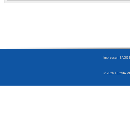
Impressum
|
AGB
© 2026 TECVIA M