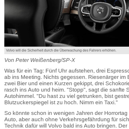
Volvo will die Sicherheit durch die Überwachung des Fahrers erhöhen.
Von Peter Weißenberg/SP-X
Was für ein Tag: Fünf Uhr aufstehen, drei Espresso
ab ins Meeting. Nichts gegessen. Riesenärger im 
zwei Bier und einen Kurzen gekippt, drei Schokorie
rasch ins Auto und heim. "Stopp", sagt die sanft
Autohimmel. "Du hast zu viel getrunken, bist gestr
Blutzuckerspiegel ist zu hoch. Nimm ein Taxi."
So könnte schon in wenigen Jahren der Horrorta
Auto, aber auch ohne Verkehrsgefährdung für sich
Technik dafür will Volvo bald ins Auto bringen. De