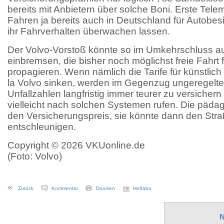
bereits mit Anbietern über solche Boni. Erste Tele
Fahren ja bereits auch in Deutschland für Autobesit
ihr Fahrverhalten überwachen lassen.
Der Volvo-Vorstoß könnte so im Umkehrschluss 
einbremsen, die bisher noch möglichst freie Fahrt 
propagieren. Wenn nämlich die Tarife für künstlic
la Volvo sinken, werden im Gegenzug ungeregelte
Unfallzahlen langfristig immer teurer zu versicher
vielleicht nach solchen Systemen rufen. Die päd
den Versicherungspreis, sie könnte dann den Str
entschleunigen.
Copyright © 2026 VKUonline.de
(Foto: Volvo)
Zurück
Kommentar
Drucken
Heftabo
N