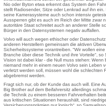
Nio oder Byton etwa erkennt das System den Fahr
stellt Radiosender, Sitze oder Lenkrad auf ihn ein
seine Kamerasysteme auch schon intensiv getest
Aussperren gibt es auch im Reich der MItte zwar n
autoritäre Staat schreitet auch an anderer Stelle 
Bürger in den Datensystemen negativ auffallen.
Volvo will auch wegen ethischer oder Datenschutz
anderen Herstellern gemeinsam die aktiven Über
Sicherheitssysteme vorantreiben. "Wir wollen eine
Branche über diese Technik und ihre Vorteile", s
Vision ist dabei klar - die Null muss stehen: Wenn
niemand mehr in einem neuen Volvo sein Leben ve
verletzt werden soll, müssen wohl die schlechten 
abgebremst werden.
Fragt sich nur, ob der Kunde das auch will. Eine A
Big Brother auf dem Beifahrersitz allerdings sch
die Technik zu einem besseren Fahrverhalten beit
aus kritischen Situationen heraushält, sind niedrig
Versicherungsprämien nur logisch“, so Samuelsso