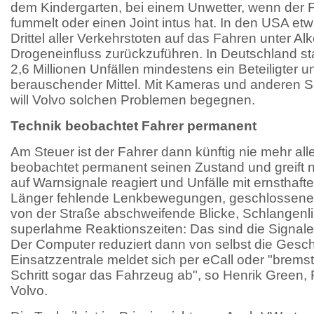
dem Kindergarten, bei einem Unwetter, wenn der
fummelt oder einen Joint intus hat. In den USA et
Drittel aller Verkehrstoten auf das Fahren unter Al
Drogeneinfluss zurückzuführen. In Deutschland st
2,6 Millionen Unfällen mindestens ein Beteiligter u
berauschender Mittel. Mit Kameras und anderen 
will Volvo solchen Problemen begegnen.
Technik beobachtet Fahrer permanent
Am Steuer ist der Fahrer dann künftig nie mehr all
beobachtet permanent seinen Zustand und greift notf
auf Warnsignale reagiert und Unfälle mit ernsthaft
Länger fehlende Lenkbewegungen, geschlossene 
von der Straße abschweifende Blicke, Schlangenli
superlahme Reaktionszeiten: Das sind die Signal
Der Computer reduziert dann von selbst die Gesch
Einsatzzentrale meldet sich per eCall oder "bremst
Schritt sogar das Fahrzeug ab", so Henrik Green,
Volvo.